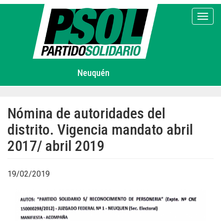
Pasar
al
Toggl
contenido
principal
Neuquén
Nómina de autoridades del
distrito. Vigencia mandato abril
2017/ abril 2019
19/02/2019