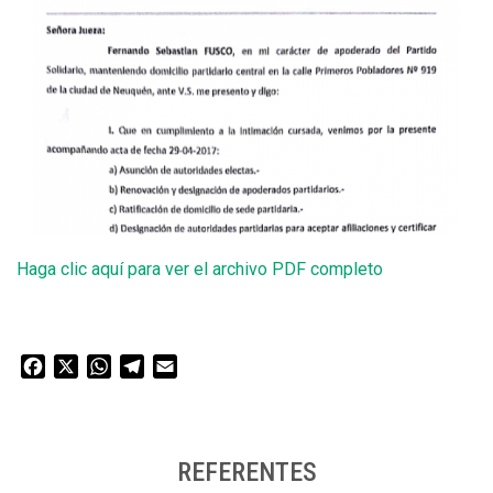
Haga clic aquí para ver el archivo PDF completo
Facebook
X
WhatsApp
Telegram
Email
REFERENTES