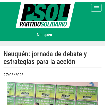
Pasar
al
Toggl
contenido
principal
Neuquén
Neuquén: jornada de debate y
estrategias para la acción
27/08/2023